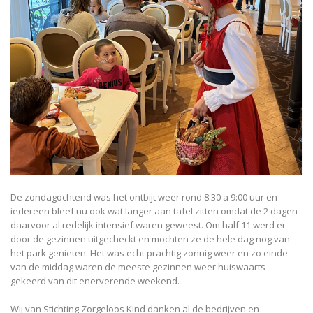
De zondagochtend was het ontbijt weer rond 8:30 a 9:00 uur en
iedereen bleef nu ook wat langer aan tafel zitten omdat de 2 dagen
daarvoor al redelijk intensief waren geweest. Om half 11 werd er
door de gezinnen uitgecheckt en mochten ze de hele dag nog van
het park genieten. Het was echt prachtig zonnig weer en zo einde
van de middag waren de meeste gezinnen weer huiswaarts
gekeerd van dit enerverende weekend.
Wij van Stichting Zorgeloos Kind danken al de bedrijven en