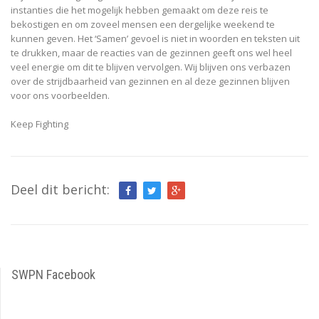
instanties die het mogelijk hebben gemaakt om deze reis te
bekostigen en om zoveel mensen een dergelijke weekend te
kunnen geven. Het ‘Samen’ gevoel is niet in woorden en teksten uit
te drukken, maar de reacties van de gezinnen geeft ons wel heel
veel energie om dit te blijven vervolgen. Wij blijven ons verbazen
over de strijdbaarheid van gezinnen en al deze gezinnen blijven
voor ons voorbeelden.
Keep Fighting
Deel dit bericht:
SWPN Facebook